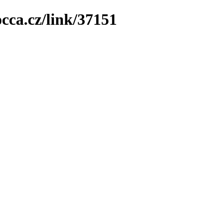
cca.cz/link/37151