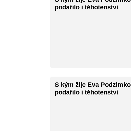
podařilo i těhotenství