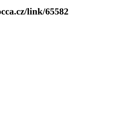
cca.cz/link/65582