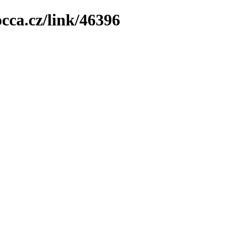
cca.cz/link/46396