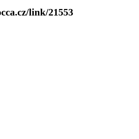
cca.cz/link/21553