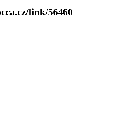
cca.cz/link/56460