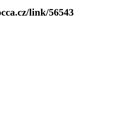
cca.cz/link/56543