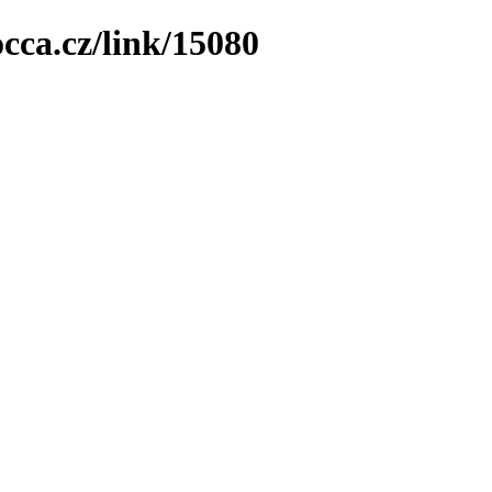
cca.cz/link/15080