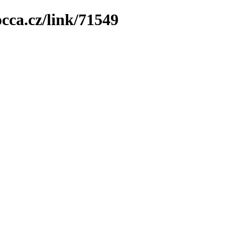
cca.cz/link/71549