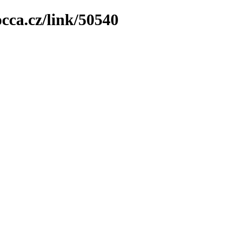
cca.cz/link/50540