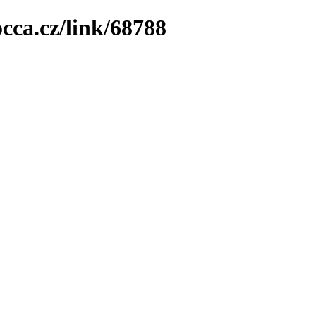
cca.cz/link/68788