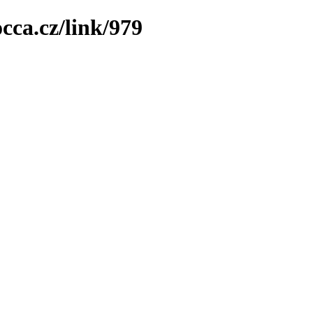
cca.cz/link/979