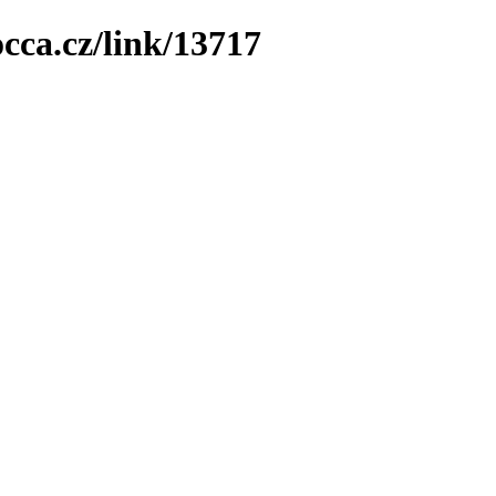
cca.cz/link/13717