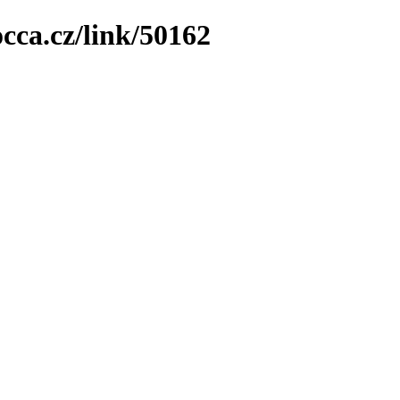
cca.cz/link/50162