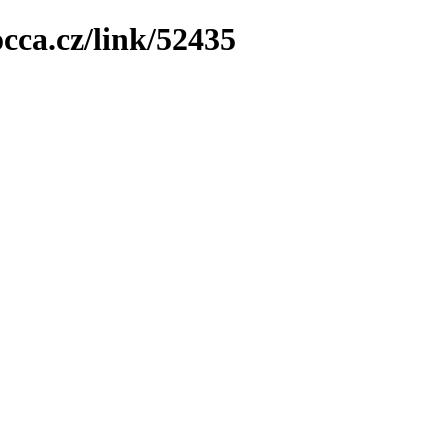
cca.cz/link/52435