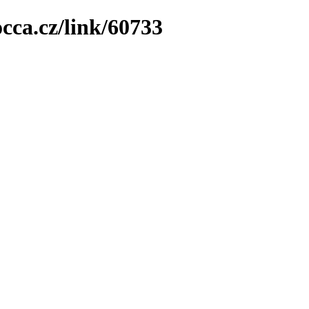
cca.cz/link/60733