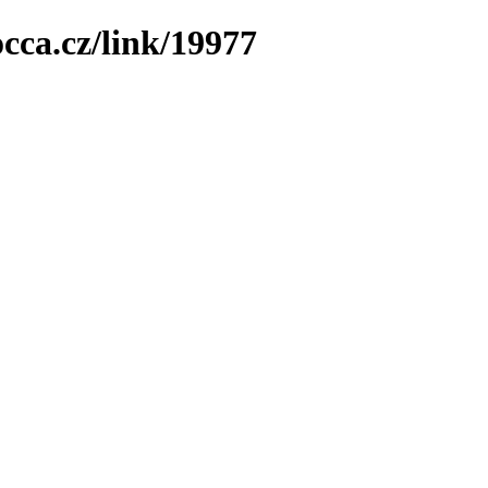
cca.cz/link/19977