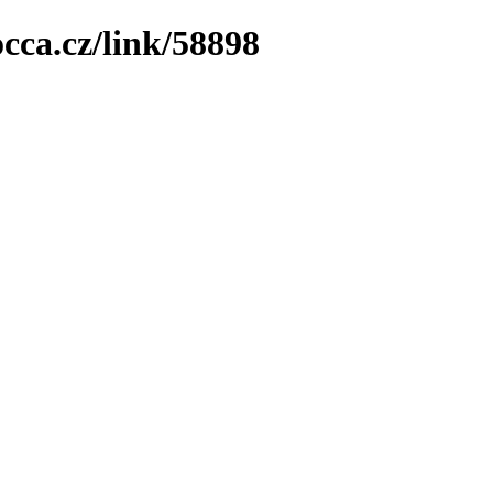
cca.cz/link/58898