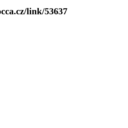
cca.cz/link/53637