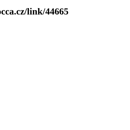
cca.cz/link/44665