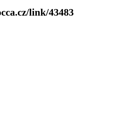
cca.cz/link/43483